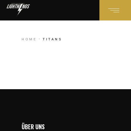
HOME
TITANS
ÜBER UNS