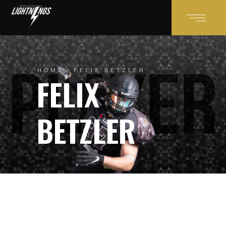
HOME
FELIX BETZLER
FELIX
BETZLER