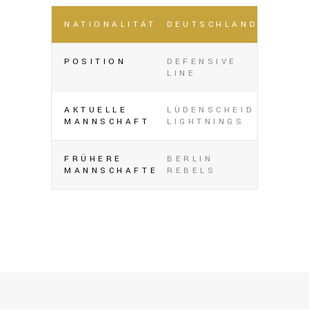
NATIONALITÄT
DEUTSCHLAND
POSITION
DEFENSIVE
LINE
AKTUELLE
LÜDENSCHEID
MANNSCHAFT
LIGHTNINGS
FRÜHERE
BERLIN
MANNSCHAFTEN
REBELS