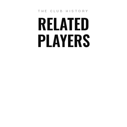
THE CLUB HISTORY
RELATED
PLAYERS