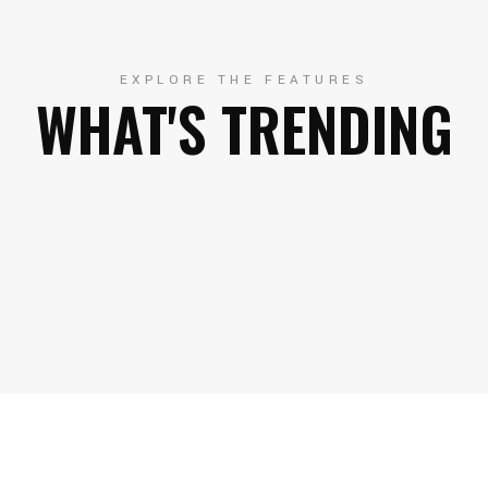
EXPLORE THE FEATURES
WHAT'S TRENDING