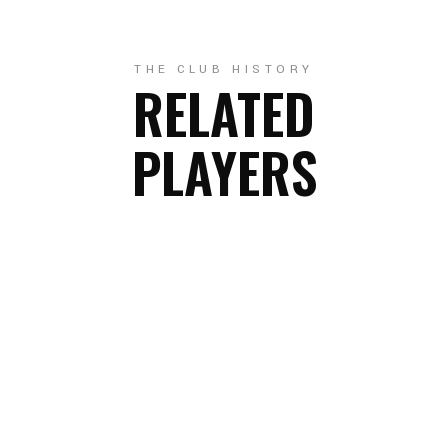
THE CLUB HISTORY
RELATED
PLAYERS