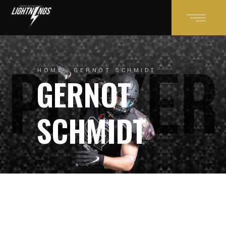
HOME
GERNOT SCHMIDT
GERNOT
SCHMIDT