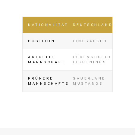
NATIONALITÄT
DEUTSCHLAND
POSITION
LINEBACKER
AKTUELLE
LÜDENSCHEID
MANNSCHAFT
LIGHTNINGS
FRÜHERE
SAUERLAND
MANNSCHAFTEN
MUSTANGS