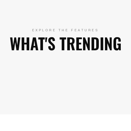
EXPLORE THE FEATURES
WHAT'S TRENDING