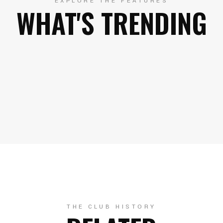
EXPLORE THE FEATURES
WHAT'S TRENDING
THE CLUB HISTORY