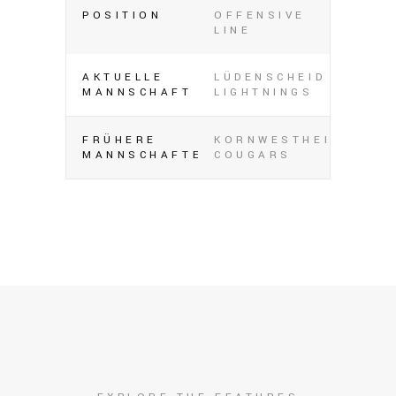
POSITION
OFFENSIVE
LINE
AKTUELLE
LÜDENSCHEID
MANNSCHAFT
LIGHTNINGS
FRÜHERE
KORNWESTHEIM
MANNSCHAFTEN
COUGARS