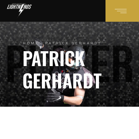
HOME
PATRICK GERHARDT
PATRICK
GERHARDT