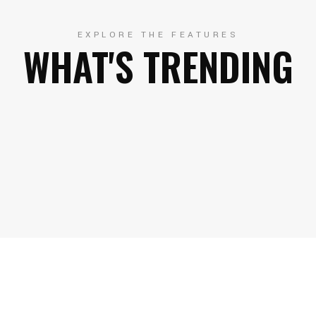
EXPLORE THE FEATURES
WHAT'S TRENDING