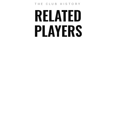
THE CLUB HISTORY
RELATED
PLAYERS