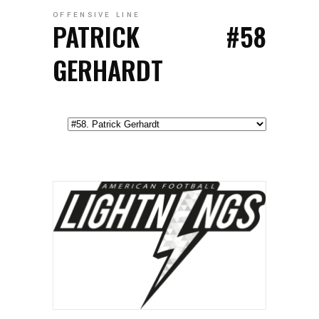
OFFENSIVE LINE
PATRICK
#58
GERHARDT