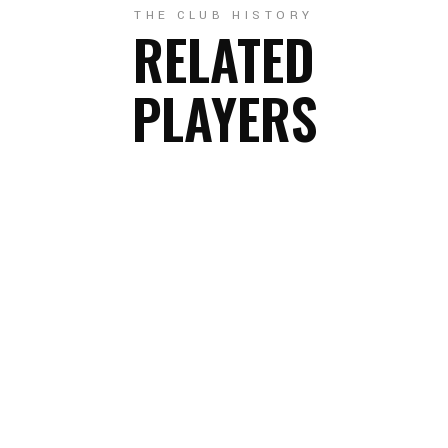
THE CLUB HISTORY
RELATED
PLAYERS