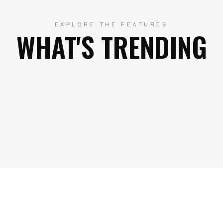
EXPLORE THE FEATURES
WHAT'S TRENDING