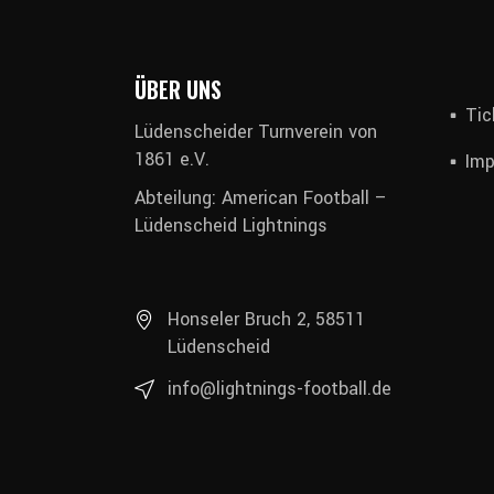
ÜBER UNS
Tic
Lüdenscheider Turnverein von
1861 e.V.
Im
Abteilung: American Football –
Lüdenscheid Lightnings
Honseler Bruch 2, 58511
Lüdenscheid
info@lightnings-football.de