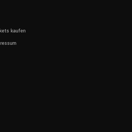
kets kaufen
pressum