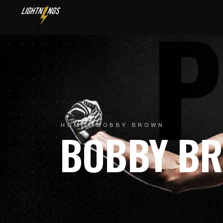
HOME
BOBBY BROWN
BOBBY B