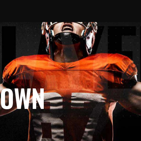
No products 
ROWN