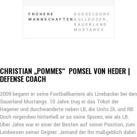
FRÜHERE
DÜSSELDORF
MANNSCHAFTEN
BULLDOZER,
SAUERLAND
MUSTANGS
CHRISTIAN „POMMES“ POMSEL VON HEDER |
DEFENSE COACH
2009 begann er seine Footballkarriere als Linebacker bei den
Sauerland Mustangs. 10 Jahre trug er das Trikot der
Hagener und durchwanderte neben LB, die Units DL und RB.
Doch nirgendwo hinterließ er so seine Spuren, wie als LB.
Über Jahre war er einer der Besten auf seiner Position, zum
Leidwesen seiner Gegner. Jemand der ihn maßgeblich dabei