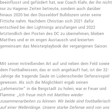
beeinflusst und gefördert hat, war Coach Klahr, der ihn nicht
nur zu Hagener Zeiten betreute, sondern auch darüber
hinaus 2020 bei den Düsseldorf Bulldozern unter seine
Fittiche nahm. Nachdem Christian sich 2021 dafür
entschied bei den Lightnings anzufangen und 2022
letztendlich den Posten des DC zu übernehmen, blieben
Matthes und er im engen Austausch und kreierten
gemeinsam das Meisterplaybook der vergangenen Saison.
Mit seiner mitreißenden Art auf und neben dem Feld sowie
dem Footballwissen, das er sich angehäuft hat, ist der 32-
Jährige die tragende Säule im Lüdenscheider Defensivspiel
gewesen. Als sich die Möglichkeit ergab seinen
„Lehrmeister“ in die Bergstadt zu holen, war er Feuer und
Flamme:
„Ich freue mich mit Matthes wieder
zusammenarbeiten zu können. Wir beide sind footballerisch
auf einer Wellenlänge. Unsere starke Defense wird von uns