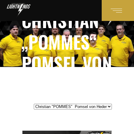
POMSEL VON HEDER
CHRISTIAN
„POMMES“
POMSEL VON
HEDER