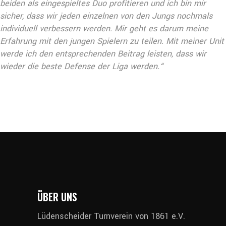
beiden als eingespieltes Duo profitieren und ich bin mir
sicher, dass wir jeden einzelnen von den Jungs nochmals
individuell verbessern werden. Mir geht es darum meine
Erfahrung mit den jungen Spielern zu teilen. Mit meiner Unit
werde ich den entsprechenden Beitrag leisten, dass wir
wieder die beste Defense der Liga werden.“
ÜBER UNS
Lüdenscheider Turnverein von 1861 e.V.