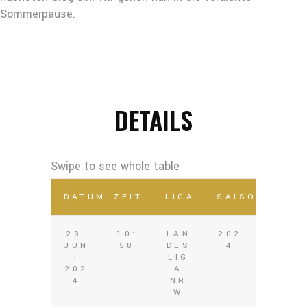
Sommerpause.
DETAILS
DATUM
ZEIT
LIGA
SAISON
23.
10:
LAN
202
JUN
58
DES
4
I
LIG
202
A
4
NR
W