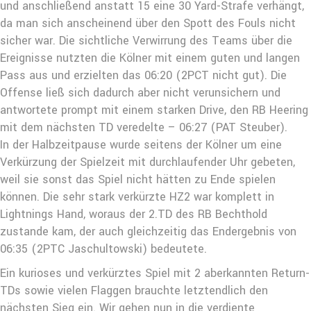
und anschließend anstatt 15 eine 30 Yard-Strafe verhängt,
da man sich anscheinend über den Spott des Fouls nicht
sicher war. Die sichtliche Verwirrung des Teams über die
Ereignisse nutzten die Kölner mit einem guten und langen
Pass aus und erzielten das 06:20 (2PCT nicht gut). Die
Offense ließ sich dadurch aber nicht verunsichern und
antwortete prompt mit einem starken Drive, den RB Heering
mit dem nächsten TD veredelte – 06:27 (PAT Steuber).
In der Halbzeitpause wurde seitens der Kölner um eine
Verkürzung der Spielzeit mit durchlaufender Uhr gebeten,
weil sie sonst das Spiel nicht hätten zu Ende spielen
können. Die sehr stark verkürzte HZ2 war komplett in
Lightnings Hand, woraus der 2.TD des RB Bechthold
zustande kam, der auch gleichzeitig das Endergebnis von
06:35 (2PTC Jaschultowski) bedeutete.
Ein kurioses und verkürztes Spiel mit 2 aberkannten Return-
TDs sowie vielen Flaggen brauchte letztendlich den
nächsten Sieg ein. Wir gehen nun in die verdiente