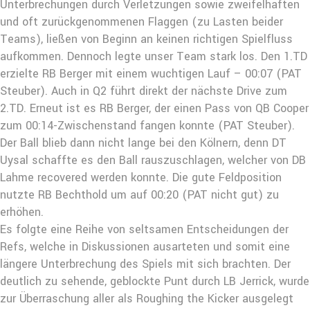
Unterbrechungen durch Verletzungen sowie zweifelhaften
und oft zurückgenommenen Flaggen (zu Lasten beider
Teams), ließen von Beginn an keinen richtigen Spielfluss
aufkommen. Dennoch legte unser Team stark los. Den 1.TD
erzielte RB Berger mit einem wuchtigen Lauf – 00:07 (PAT
Steuber). Auch in Q2 führt direkt der nächste Drive zum
2.TD. Erneut ist es RB Berger, der einen Pass von QB Cooper
zum 00:14-Zwischenstand fangen konnte (PAT Steuber).
Der Ball blieb dann nicht lange bei den Kölnern, denn DT
Uysal schaffte es den Ball rauszuschlagen, welcher von DB
Lahme recovered werden konnte. Die gute Feldposition
nutzte RB Bechthold um auf 00:20 (PAT nicht gut) zu
erhöhen.
Es folgte eine Reihe von seltsamen Entscheidungen der
Refs, welche in Diskussionen ausarteten und somit eine
längere Unterbrechung des Spiels mit sich brachten. Der
deutlich zu sehende, geblockte Punt durch LB Jerrick, wurde
zur Überraschung aller als Roughing the Kicker ausgelegt