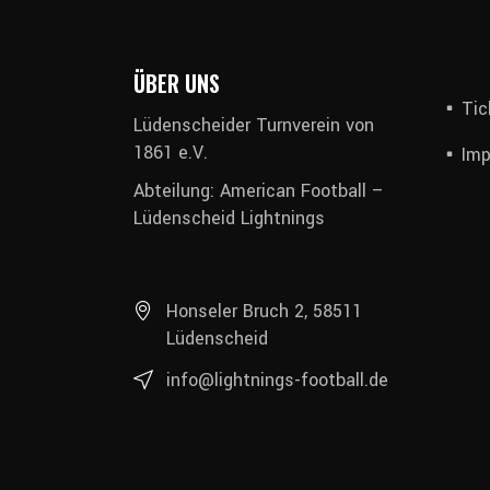
ÜBER UNS
Tic
Lüdenscheider Turnverein von
1861 e.V.
Im
Abteilung: American Football –
Lüdenscheid Lightnings
Honseler Bruch 2, 58511
Lüdenscheid
info@lightnings-football.de