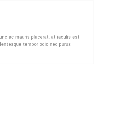
nc ac mauris placerat, at iaculis est
ellentesque tempor odio nec purus