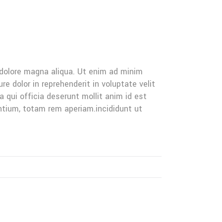
 dolore magna aliqua. Ut enim ad minim
e dolor in reprehenderit in voluptate velit
a qui officia deserunt mollit anim id est
ntium, totam rem aperiam.incididunt ut