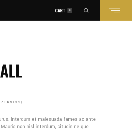
CART
0
in the cart.
ALL
ZENSION)
urus. Interdum et malesuada fames ac ante
 Mauris non nisl interdum, citudin ne que