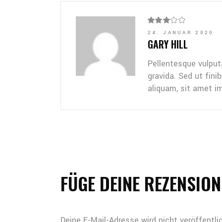
24. JANUAR 2020
GARY HILL
Pellentesque vulputa
gravida. Sed ut fin
aliquam, sit amet i
FÜGE DEINE REZENSION
Deine E-Mail-Adresse wird nicht veröffentlic