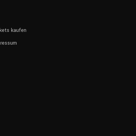
kets kaufen
pressum