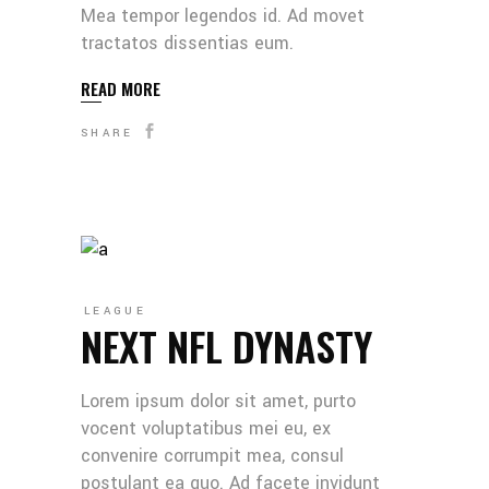
Mea tempor legendos id. Ad movet
tractatos dissentias eum.
READ MORE
SHARE
LEAGUE
NEXT NFL DYNASTY
Lorem ipsum dolor sit amet, purto
vocent voluptatibus mei eu, ex
convenire corrumpit mea, consul
postulant ea quo. Ad facete invidunt