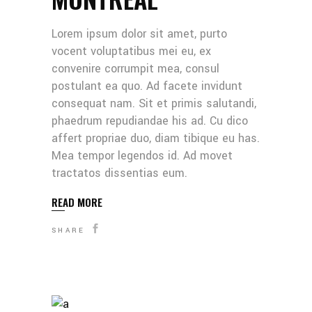
Lorem ipsum dolor sit amet, purto
vocent voluptatibus mei eu, ex
convenire corrumpit mea, consul
postulant ea quo. Ad facete invidunt
consequat nam. Sit et primis salutandi,
phaedrum repudiandae his ad. Cu dico
affert propriae duo, diam tibique eu has.
Mea tempor legendos id. Ad movet
tractatos dissentias eum.
READ MORE
SHARE