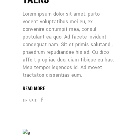
Lorem ipsum dolor sit amet, purto
vocent voluptatibus mei eu, ex
convenire corrumpit mea, consul
postulant ea quo. Ad facete invidunt
consequat nam. Sit et primis salutandi,
phaedrum repudiandae his ad. Cu dico
affert propriae duo, diam tibique eu has.
Mea tempor legendos id. Ad movet
tractatos dissentias eum.
READ MORE
SHARE