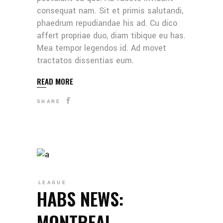
consequat nam. Sit et primis salutandi,
phaedrum repudiandae his ad. Cu dico
affert propriae duo, diam tibique eu has.
Mea tempor legendos id. Ad movet
tractatos dissentias eum.
READ MORE
SHARE
LEAGUE
HABS NEWS:
MONTREAL