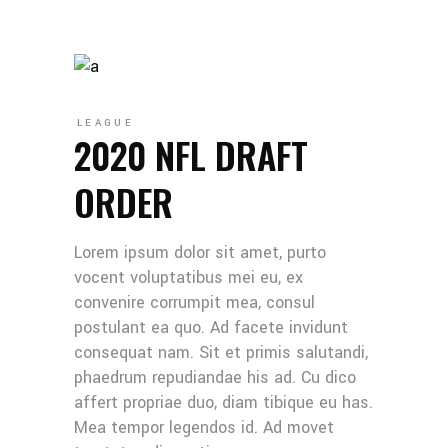
LEAGUE
2020 NFL DRAFT
ORDER
Lorem ipsum dolor sit amet, purto
vocent voluptatibus mei eu, ex
convenire corrumpit mea, consul
postulant ea quo. Ad facete invidunt
consequat nam. Sit et primis salutandi,
phaedrum repudiandae his ad. Cu dico
affert propriae duo, diam tibique eu has.
Mea tempor legendos id. Ad movet