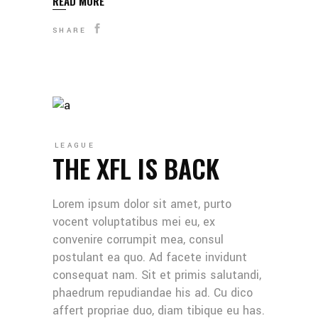
READ MORE
SHARE
LEAGUE
THE XFL IS BACK
Lorem ipsum dolor sit amet, purto
vocent voluptatibus mei eu, ex
convenire corrumpit mea, consul
postulant ea quo. Ad facete invidunt
consequat nam. Sit et primis salutandi,
phaedrum repudiandae his ad. Cu dico
affert propriae duo, diam tibique eu has.