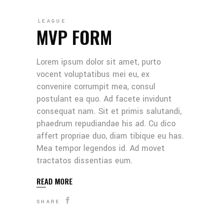
LEAGUE
MVP FORM
Lorem ipsum dolor sit amet, purto
vocent voluptatibus mei eu, ex
convenire corrumpit mea, consul
postulant ea quo. Ad facete invidunt
consequat nam. Sit et primis salutandi,
phaedrum repudiandae his ad. Cu dico
affert propriae duo, diam tibique eu has.
Mea tempor legendos id. Ad movet
tractatos dissentias eum.
READ MORE
SHARE