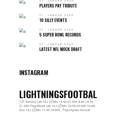
27. JANUAR 2020
PLAYERS PAY TRIBUTE
27. JANUAR 2020
10 SILLY EVENTS
27. JANUAR 2020
5 SUPER BOWL RECORDS
27. JANUAR 2020
LATEST NFL MOCK DRAFT
INSTAGRAM
LIGHTNINGSFOOTBALL
⚡️🏈
Seniors (ab 18J.)🕘Mo 19:45-21:45h & Do 19.30-
21.30h
Flag-Mixed (ab 16J.)🕗Mo 18:30-20:00h
Youth
(bis 18J.)🕖Mo 17:45-18:45h
📍Sportplatz Honsel