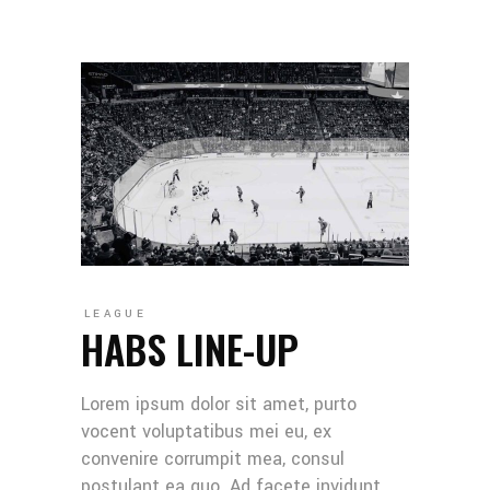
LEAGUE
HABS LINE-UP
Lorem ipsum dolor sit amet, purto
vocent voluptatibus mei eu, ex
convenire corrumpit mea, consul
postulant ea quo. Ad facete invidunt