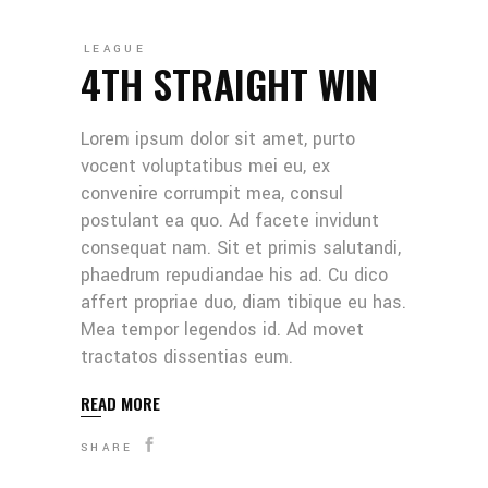
LEAGUE
4TH STRAIGHT WIN
Lorem ipsum dolor sit amet, purto
vocent voluptatibus mei eu, ex
convenire corrumpit mea, consul
postulant ea quo. Ad facete invidunt
consequat nam. Sit et primis salutandi,
phaedrum repudiandae his ad. Cu dico
affert propriae duo, diam tibique eu has.
Mea tempor legendos id. Ad movet
tractatos dissentias eum.
READ MORE
SHARE