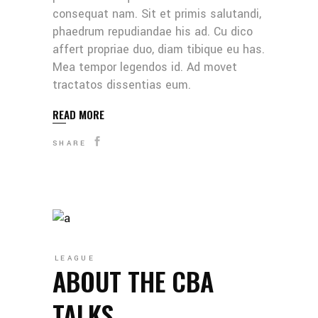
consequat nam. Sit et primis salutandi,
phaedrum repudiandae his ad. Cu dico
affert propriae duo, diam tibique eu has.
Mea tempor legendos id. Ad movet
tractatos dissentias eum.
READ MORE
SHARE
LEAGUE
ABOUT THE CBA
TALKS