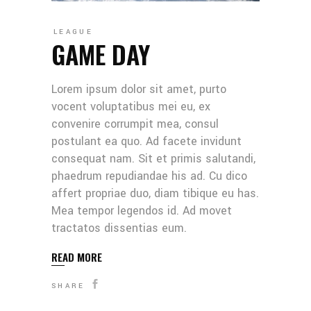
LEAGUE
GAME DAY
Lorem ipsum dolor sit amet, purto
vocent voluptatibus mei eu, ex
convenire corrumpit mea, consul
postulant ea quo. Ad facete invidunt
consequat nam. Sit et primis salutandi,
phaedrum repudiandae his ad. Cu dico
affert propriae duo, diam tibique eu has.
Mea tempor legendos id. Ad movet
tractatos dissentias eum.
READ MORE
SHARE