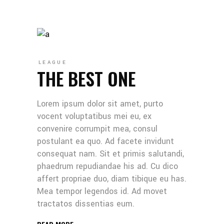
LEAGUE
THE BEST ONE
Lorem ipsum dolor sit amet, purto
vocent voluptatibus mei eu, ex
convenire corrumpit mea, consul
postulant ea quo. Ad facete invidunt
consequat nam. Sit et primis salutandi,
phaedrum repudiandae his ad. Cu dico
affert propriae duo, diam tibique eu has.
Mea tempor legendos id. Ad movet
tractatos dissentias eum.